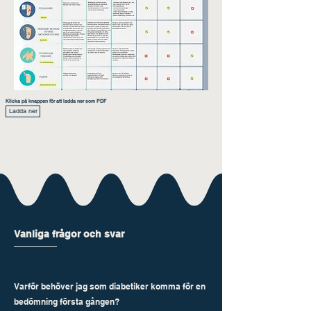
Klicka på knappen för att ladda ner som PDF
Ladda ner
Vanliga frågor och svar
Varför behöver jag som diabetiker komma för en
bedömning första gången?